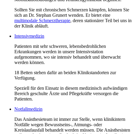
Sollten Sie mit chronischen Schmerzen kämpfen, können Sie
sich an Dr. Stephan Grunert wenden. Er bietet eine
multimodale Schmerztherapie
, deren stationärer Teil bei uns in
der Klinik abläuft.
Intensivmedizin
Patienten mit sehr schweren, lebensbedrohlichen
Erkrankungen werden in unsere Intensivstation
aufgenommen, wo sie intensiv behandelt und überwacht
werden können.
18 Betten stehen dafür an beiden Klinikstandorten zur
Verfügung.
Speziell für den Einsatz in diesem medizinisch aufwändigen
Bereich geschulte Ärzte und Pflegekräfte versorgen die
Patienten.
Notfallmedizin
Das Anästhesieteam ist immer zur Stelle, wenn klinikintern
Notfälle wegen Bewusstseins-, Atmungs- oder
Kreislaufausfall behandelt werden müssen. Die Anästhesisten