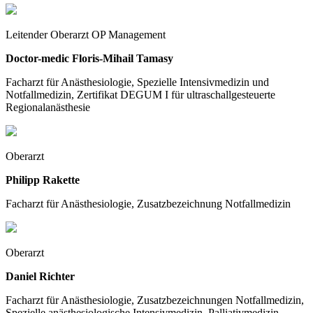
Leitender Oberarzt OP Management
Doctor-medic Floris-Mihail Tamasy
Facharzt für Anästhesiologie, Spezielle Intensivmedizin und
Notfallmedizin, Zertifikat DEGUM I für ultraschallgesteuerte
Regionalanästhesie
Oberarzt
Philipp Rakette
Facharzt für Anästhesiologie, Zusatzbezeichnung Notfallmedizin
Oberarzt
Daniel Richter
Facharzt für Anästhesiologie, Zusatzbezeichnungen Notfallmedizin,
Spezielle anästhesiologische Intensivmedizin, Palliativmedizin