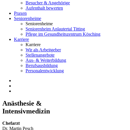
Besucher & Angehörige
Aufenthalt bewerten
Praxen
Seniorenheime
Seniorenheime
Seniorenheim Anlautertal Titting
Pflege im Gesundheitszentrum Kösching
Karriere
Karriere
Wir als Arbeitgeber
Stellenangebote
Aus- & Weiterbildung
Berufsausbildung
Personalentwicklung
Anästhesie &
Intensivmedizin
Chefarzt
Dr. Martin Pesch